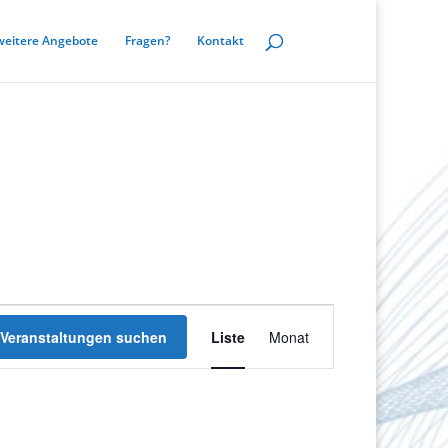
weitere Angebote
Fragen?
Kontakt
Veranstaltung
Ansichten-
Navigation
Veranstaltungen suchen
Liste
Monat