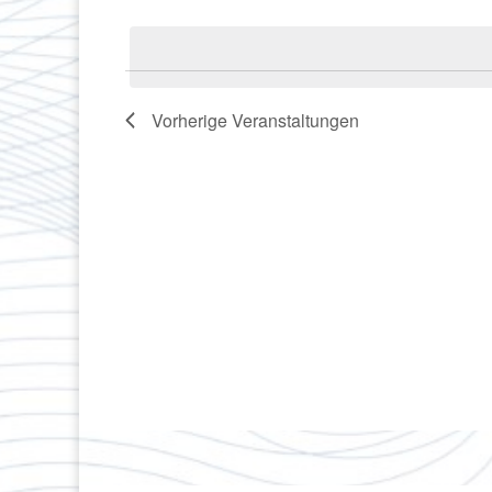
Datum
Veranstaltungen
wählen.
Schlüsselwort.
Vorherige
Veranstaltungen