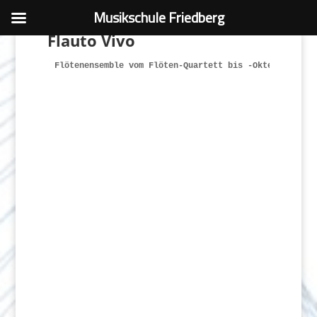
Musikschule Friedberg
Flauto Vivo
Flötenensemble vom Flöten-Quartett bis -Oktett
.