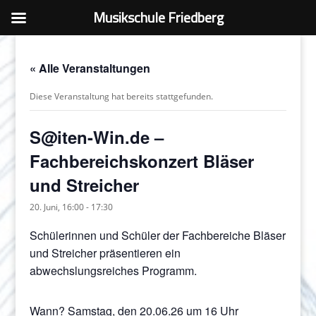
Musikschule Friedberg
« Alle Veranstaltungen
Diese Veranstaltung hat bereits stattgefunden.
S@iten-Win.de –
Fachbereichskonzert Bläser
und Streicher
20. Juni, 16:00
-
17:30
Schülerinnen und Schüler der Fachbereiche Bläser
und Streicher präsentieren ein
abwechslungsreiches Programm.
Wann? Samstag, den 20.06.26 um 16 Uhr