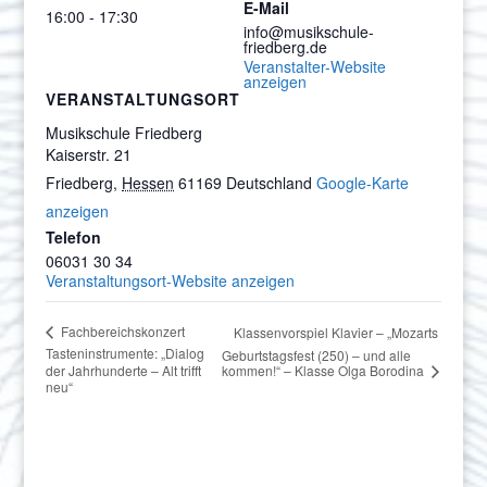
E-Mail
16:00 - 17:30
info@musikschule-
friedberg.de
Veranstalter-Website
anzeigen
VERANSTALTUNGSORT
Musikschule Friedberg
Kaiserstr. 21
Friedberg
,
Hessen
61169
Deutschland
Google-Karte
anzeigen
Telefon
06031 30 34
Veranstaltungsort-Website anzeigen
Fachbereichskonzert
Klassenvorspiel Klavier – „Mozarts
Tasteninstrumente: „Dialog
Geburtstagsfest (250) – und alle
der Jahrhunderte – Alt trifft
kommen!“ – Klasse Olga Borodina
neu“