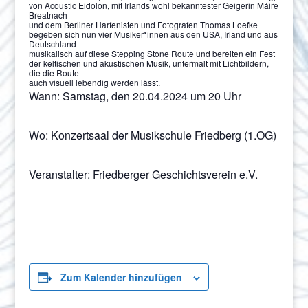
von Acoustic Eidolon, mit Irlands wohl bekanntester Geigerin Máire
Breatnach
und dem Berliner Harfenisten und Fotografen Thomas Loefke
begeben sich nun vier Musiker*innen aus den USA, Irland und aus
Deutschland
musikalisch auf diese Stepping Stone Route und bereiten ein Fest
der keltischen und akustischen Musik, untermalt mit Lichtbildern,
die die Route
auch visuell lebendig werden lässt.
Wann: Samstag, den 20.04.2024 um 20 Uhr
Wo: Konzertsaal der Musikschule Friedberg (1.OG)
Veranstalter: Friedberger Geschichtsverein e.V.
Zum Kalender hinzufügen