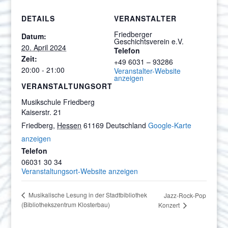
DETAILS
VERANSTALTER
Friedberger
Datum:
Geschichtsverein e.V.
20. April 2024
Telefon
Zeit:
+49 6031 – 93286
20:00 - 21:00
Veranstalter-Website
anzeigen
VERANSTALTUNGSORT
Musikschule Friedberg
Kaiserstr. 21
Friedberg
,
Hessen
61169
Deutschland
Google-Karte
anzeigen
Telefon
06031 30 34
Veranstaltungsort-Website anzeigen
Musikalische Lesung in der Stadtbibliothek
Jazz-Rock-Pop
(Bibliothekszentrum Klosterbau)
Konzert