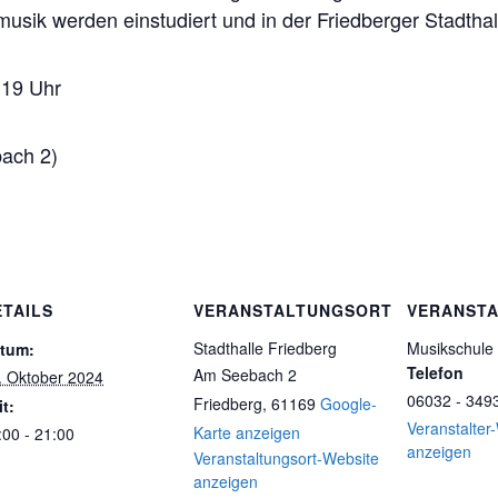
usik werden einstudiert und in der Friedberger Stadthall
 19 Uhr
bach 2)
ETAILS
VERANSTALTUNGSORT
VERANSTA
Stadthalle Friedberg
Musikschule
tum:
Telefon
Am Seebach 2
. Oktober 2024
06032 - 349
Friedberg
,
61169
Google-
it:
Veranstalter
Karte anzeigen
:00 - 21:00
anzeigen
Veranstaltungsort-Website
anzeigen