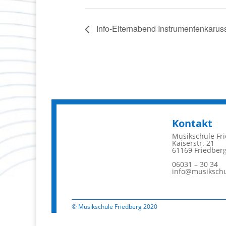
Info-Elternabend Instrumentenkaruss
Kontakt
Musikschule Fr
Kaiserstr. 21
61169 Friedber
06031 – 30 34
info@musikschu
© Musikschule Friedberg 2020