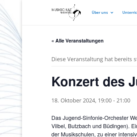
Über uns
Unterri
« Alle Veranstaltungen
Diese Veranstaltung hat bereits 
Konzert des J
18. Oktober 2024, 19:00
-
21:00
Das Jugend-Sinfonie-Orchester Wet
Vilbel, Butzbach und Büdingen). Ei
der Musikschulen, zu einer inten