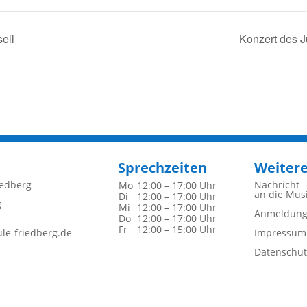
ell
Konzert des 
Sprechzeiten
Weiter
iedberg
Nachricht
Mo
12:00 – 17:00 Uhr
an die Mus
Di
12:00 – 17:00 Uhr
g
Mi
12:00 – 17:00 Uhr
Anmeldun
Do
12:00 – 17:00 Uhr
Fr
12:00 – 15:00 Uhr
le-friedberg.de
Impressum
Datenschut