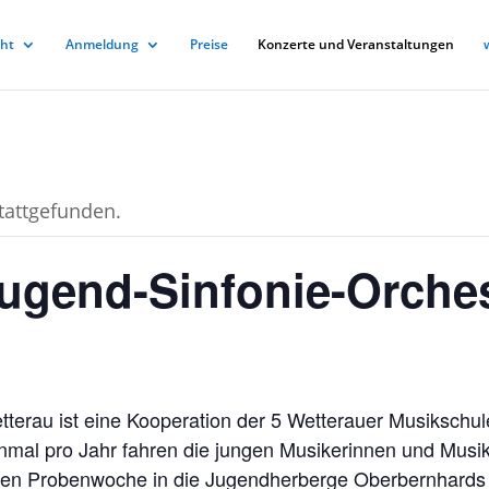
cht
Anmeldung
Preise
Konzerte und Veranstaltungen
stattgefunden.
ugend-Sinfonie-Orche
terau ist eine Kooperation der 5 Wetterauer Musikschu
nmal pro Jahr fahren die jungen Musikerinnen und Musike
siven Probenwoche in die Jugendherberge Oberbernhards