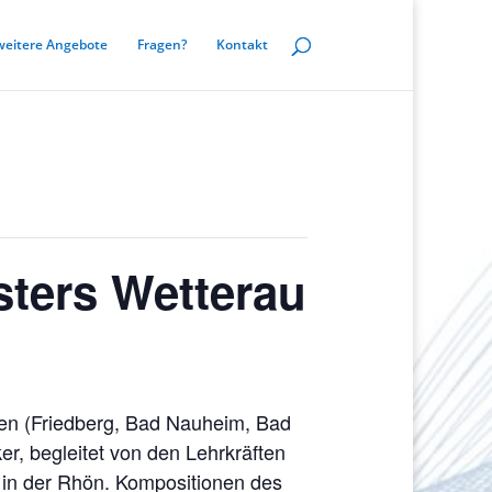
weitere Angebote
Fragen?
Kontakt
sters Wetterau
len (Friedberg, Bad Nauheim, Bad
r, begleitet von den Lehrkräften
 in der Rhön. Kompositionen des