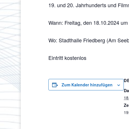
19. und 20. Jahrhunderts und Filmm
Wann: Freitag, den 18.10.2024 um
Wo: Stadthalle Friedberg (Am See
Eintritt kostenlos
D
Zum Kalender hinzufügen
Da
18
Ze
19