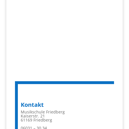
Kontakt
Musikschule Friedberg
Kaiserstr. 21
61169 Friedberg
06031 – 30 34