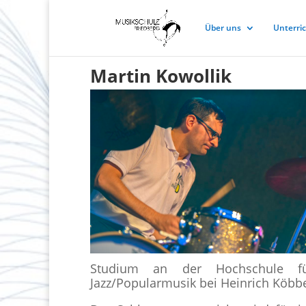
Über uns
Unterri
Martin Kowollik
Studium an der Hochschule für
Jazz/Popularmusik bei Heinrich Köbbe