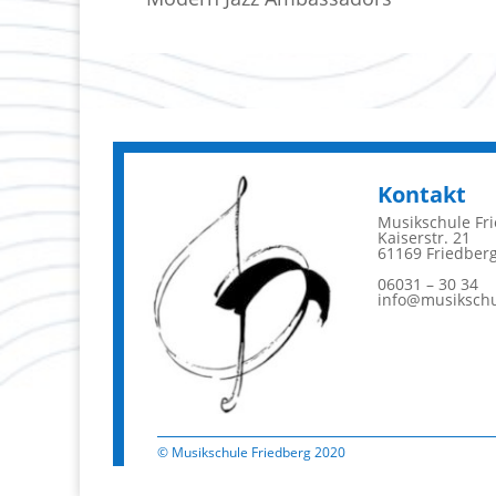
Kontakt
Musikschule Fr
Kaiserstr. 21
61169 Friedber
06031 – 30 34
info@musikschu
© Musikschule Friedberg 2020