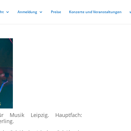
cht
Anmeldung
Preise
Konzerte und Veranstaltungen
 Musik Leipzig. Hauptfach:
rling.