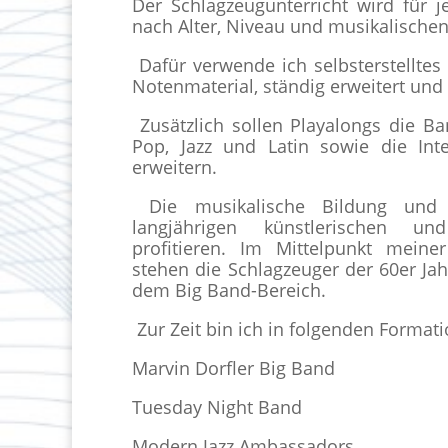
Der Schlagzeugunterricht wird für j
nach Alter, Niveau und musikalischen 
Dafür verwende ich selbsterstelltes 
Notenmaterial, ständig erweitert und
Zusätzlich sollen Playalongs die Ban
Pop, Jazz und Latin sowie die Int
erweitern.
Die musikalische Bildung und
langjährigen künstlerischen un
profitieren. Im Mittelpunkt meine
stehen die Schlagzeuger der 60er Ja
dem Big Band-Bereich.
Zur Zeit bin ich in folgenden Forma
Marvin Dorfler Big Band
Tuesday Night Band
Modern Jazz Ambassadors