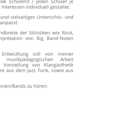
ede Schülerin / jeden Schüler je
Interessen individuell gestaltet.
und vielseitiges Unterrichts- und
 anpasst.
dbreite der Stilistiken wie Rock,
erpretation von Big Band-Noten
 Entwicklung soll von meiner
d musikpädagogischen Arbeit
r Vorstellung von Klangästhetik
hre aus dem Jazz, Funk, sowie aus
tionen/Bands zu hören: