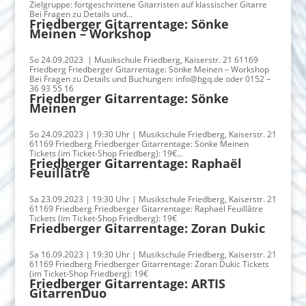
Zielgruppe: fortgeschrittene Gitarristen auf klassischer Gitarre
Bei Fragen zu Details und...
Friedberger Gitarrentage: Sönke
Meinen – Workshop
So 24.09.2023 | Musikschule Friedberg, Kaiserstr. 21 61169
Friedberg Friedberger Gitarrentage: Sönke Meinen – Workshop
Bei Fragen zu Details und Buchungen: info@bgq.de oder 0152 –
36 93 55 16
Friedberger Gitarrentage: Sönke
Meinen
So 24.09.2023 | 19:30 Uhr | Musikschule Friedberg, Kaiserstr. 21
61169 Friedberg Friedberger Gitarrentage: Sönke Meinen
Tickets (im Ticket-Shop Friedberg): 19€...
Friedberger Gitarrentage: Raphaël
Feuillâtre
Sa 23.09.2023 | 19:30 Uhr | Musikschule Friedberg, Kaiserstr. 21
61169 Friedberg Friedberger Gitarrentage: Raphaël Feuillâtre
Tickets (im Ticket-Shop Friedberg): 19€
Friedberger Gitarrentage: Zoran Dukic
Sa 16.09.2023 | 19:30 Uhr | Musikschule Friedberg, Kaiserstr. 21
61169 Friedberg Friedberger Gitarrentage: Zoran Dukic Tickets
(im Ticket-Shop Friedberg): 19€
Friedberger Gitarrentage: ARTIS
GitarrenDuo