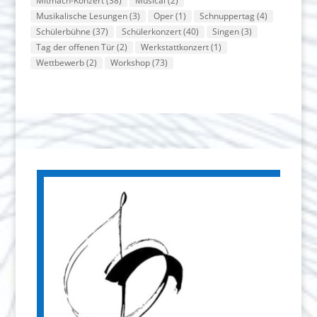
Mitmach-Konzert
(38)
Musical
(2)
Musikalische Lesungen
(3)
Oper
(1)
Schnuppertag
(4)
Schülerbühne
(37)
Schülerkonzert
(40)
Singen
(3)
Tag der offenen Tür
(2)
Werkstattkonzert
(1)
Wettbewerb
(2)
Workshop
(73)