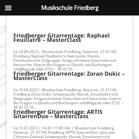
Musikschule Friedberg
Friedberger Gitarrentage: Raphael
Feuillatre – MasterClass
Sa 23.09.2023 | Musikschule Friedberg, Kaiserstr. 21 61169
Friedberg Raphael Feuillatre Schwerpunkt: Klassik,
Einzelunterricht Zielgruppe: fortgeschrittene Gitarristen auf
klassischer Gitarre Bei Fragen zu Details und Buchungen:
info@bgq.de oder 0152 – 36 93 55...
Friedberger Gitarrentage: Zoran Dukic –
MasterClass
Sa 16.09.2023 | Musikschule Friedberg, Kaiserstr. 21 61169
Friedberg Zoran Dukic Schwerpunkt: Klassik, Einzelunterricht
Zielgruppe: fortgeschrittene Gitarristen auf klassischer Gitarre
Bei Fragen zu Details und Buchungen: info@bgq.de oder 0152 –
36 93 55 16...
Friedberger Gitarrentage: ARTIS
GitarrenDuo – MasterClass
Sa 15.07.2023 | 14:30 -17:00 Uhr | Musikschule Friedberg,
Kaiserstr. 21 61169 Friedberg ARTIS GitarrenDuo. Julia und
Christian Zielinski Schwerpunkt: Klassik, Einzelunterricht