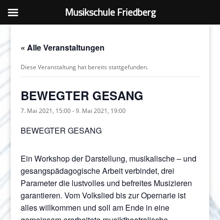
Musikschule Friedberg
« Alle Veranstaltungen
Diese Veranstaltung hat bereits stattgefunden.
BEWEGTER GESANG
7. Mai 2021, 15:00
-
9. Mai 2021, 19:00
BEWEGTER GESANG
Ein Workshop der Darstellung, musikalische – und
gesangspädagogische Arbeit verbindet, drei
Parameter die lustvolles und befreites Musizieren
garantieren. Vom Volkslied bis zur Opernarie ist
alles willkommen und soll am Ende in eine
gemeinsam erarbeitete musiktheatralische