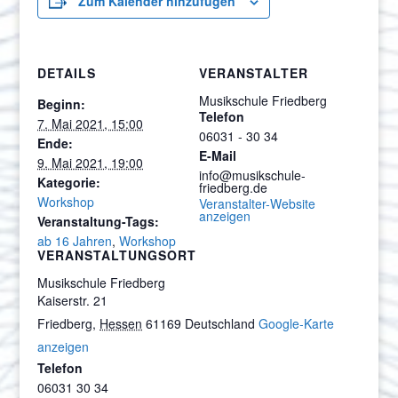
Zum Kalender hinzufügen
DETAILS
VERANSTALTER
Musikschule Friedberg
Beginn:
Telefon
7. Mai 2021, 15:00
06031 - 30 34
Ende:
E-Mail
9. Mai 2021, 19:00
info@musikschule-
Kategorie:
friedberg.de
Workshop
Veranstalter-Website
anzeigen
Veranstaltung-Tags:
ab 16 Jahren
,
Workshop
VERANSTALTUNGSORT
Musikschule Friedberg
Kaiserstr. 21
Friedberg
,
Hessen
61169
Deutschland
Google-Karte
anzeigen
Telefon
06031 30 34