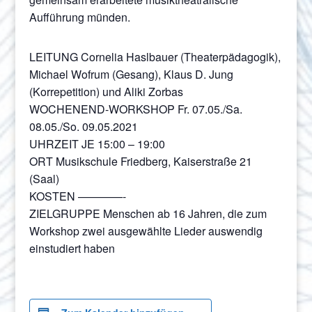
Aufführung münden.
LEITUNG Cornelia Haslbauer (Theaterpädagogik),
Michael Wofrum (Gesang), Klaus D. Jung
(Korrepetition) und Aliki Zorbas
WOCHENEND-WORKSHOP Fr. 07.05./Sa.
08.05./So. 09.05.2021
UHRZEIT JE 15:00 – 19:00
ORT Musikschule Friedberg, Kaiserstraße 21
(Saal)
KOSTEN ————-
ZIELGRUPPE Menschen ab 16 Jahren, die zum
Workshop zwei ausgewählte Lieder auswendig
einstudiert haben