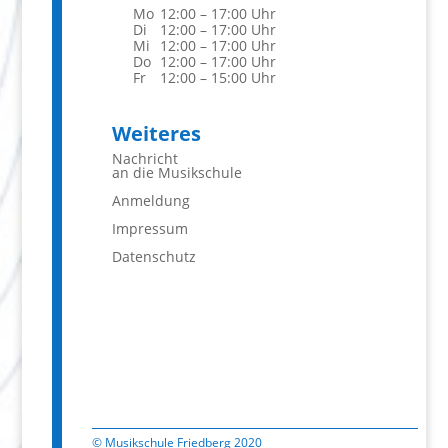
Mo
12:00 – 17:00 Uhr
Di
12:00 – 17:00 Uhr
Mi
12:00 – 17:00 Uhr
Do
12:00 – 17:00 Uhr
Fr
12:00 – 15:00 Uhr
Weiteres
Nachricht
an die Musikschule
Anmeldung
Impressum
Datenschutz
© Musikschule Friedberg 2020