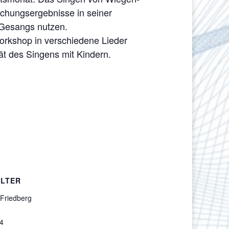
rschungsergebnisse in seiner
 Gesangs nutzen.
orkshop in verschiedene Lieder
ät des Singens mit Kindern.
LTER
 Friedberg
34