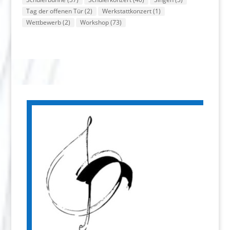
Tag der offenen Tür
(2)
Werkstattkonzert
(1)
Wettbewerb
(2)
Workshop
(73)